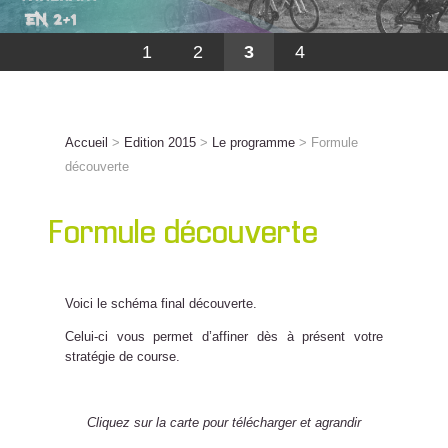
1
2
3
4
Accueil
>
Edition 2015
>
Le programme
> Formule
découverte
Formule découverte
Voici le schéma final découverte.
Celui-ci vous permet d’affiner dès à présent votre
stratégie de course.
.
Cliquez sur la carte pour télécharger et agrandir