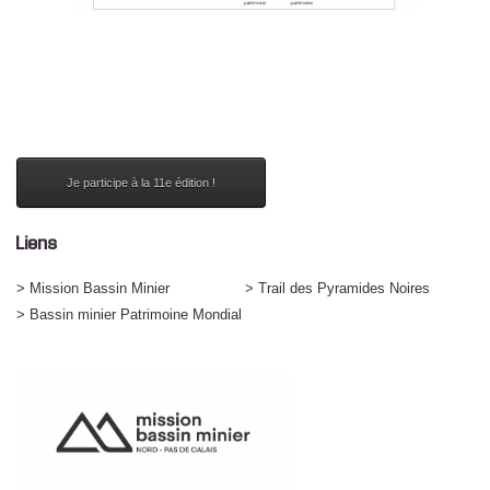
Je participe à la 11e édition !
Liens
> Mission Bassin Minier
> Trail des Pyramides Noires
> Bassin minier Patrimoine Mondial